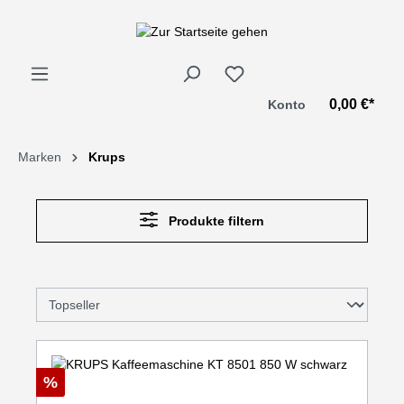
alt springen
0,00 €*
Konto
Marken
Krups
Produkte filtern
%