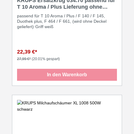
KRUPS Ersatzkrug 034.70 passend für
T 10 Aroma / Plus Lieferung ohne
Deckel weiß
passend für T 10 Aroma / Plus / F 140 / F 145,
Duothek plus, F 464 / F 661, (wird ohne Deckel
geliefert)·Griff weiß
22,39 €*
27,99 €*
(20.01% gespart)
In den Warenkorb