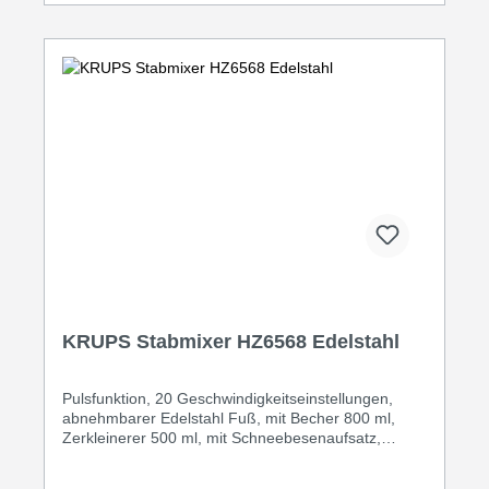
KRUPS Stabmixer HZ6568 Edelstahl
Pulsfunktion, 20 Geschwindigkeitseinstellungen,
abnehmbarer Edelstahl Fuß, mit Becher 800 ml,
Zerkleinerer 500 ml, mit Schneebesenaufsatz,
Zubehör spülmaschinengeeignet, Leistung 1000
Watt