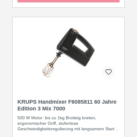
KRUPS Handmixer F6085811 60 Jahre
Edition 3 Mix 7000
500 W Motor: bis zu 1kg Brotteig kneten,
ergonomischer Griff, stufenlose
Geschwindigkeitsregulierung mit langsamem Start,
Turbofunktion für die schnellste Geschwindigkeit in