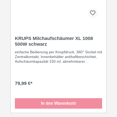
KRUPS Milchaufschäumer XL 1008
500W schwarz
einfache Bedienung per Knopfdruck, 360° Sockel mit
Zentralkontakt, Innenbehälter antihaftbeschichtet,
Aufschäumkapazität 150 ml, abnehmbarer
magnetischer Aufschäumaufsatz, automatische
Abschaltung nach dem Aufschäumen
79,99 €*
In den Warenkorb