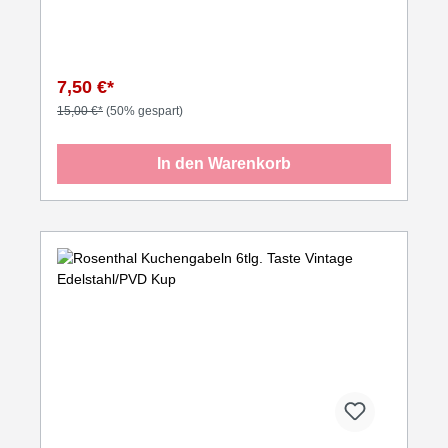
7,50 €*
15,00 €*
(50% gespart)
In den Warenkorb