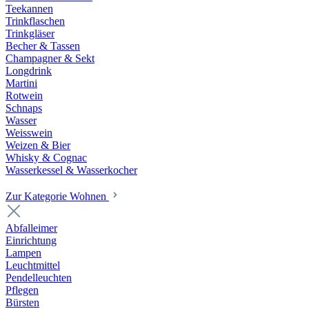
Teekannen
Trinkflaschen
Trinkgläser
Becher & Tassen
Champagner & Sekt
Longdrink
Martini
Rotwein
Schnaps
Wasser
Weisswein
Weizen & Bier
Whisky & Cognac
Wasserkessel & Wasserkocher
Zur Kategorie Wohnen
Abfalleimer
Einrichtung
Lampen
Leuchtmittel
Pendelleuchten
Pflegen
Bürsten